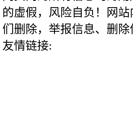
的虚假，风险自负！网站
们删除，举报信息、删除
友情链接: