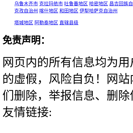
乌鲁木齐市
克拉玛依市
吐鲁番地区
哈密地区
昌吉回族自
克孜自治州
喀什地区
和田地区
伊犁哈萨克自治州
塔城地区
阿勒泰地区
直辖县级
免责声明：
网页内的所有信息均为用
的虚假，风险自负！网站
们删除，举报信息、删除
友情链接: