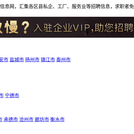
人才招聘信息网，汇集各区县私企、工厂、服务业等招聘信息，求职
安市
盐城市
扬州市
镇江市
泰州市
市
宁德市
市
承德市
沧州市
廊坊市
衡水市